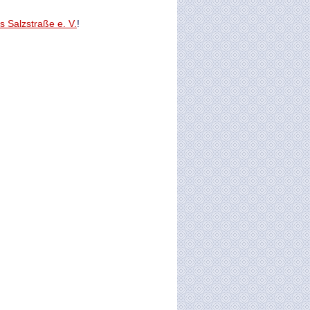
s Salzstraße e. V.
!