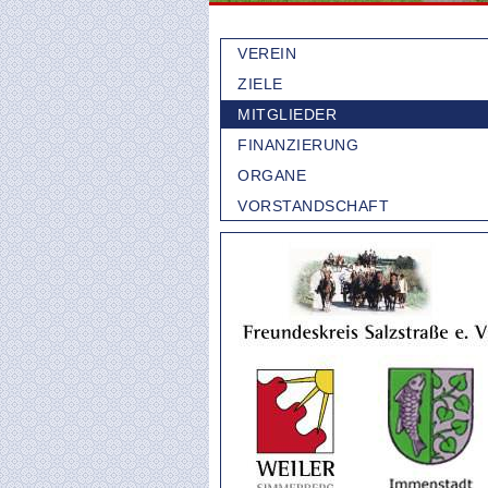
Navigation
VEREIN
überspringen
ZIELE
MITGLIEDER
FINANZIERUNG
ORGANE
VORSTANDSCHAFT