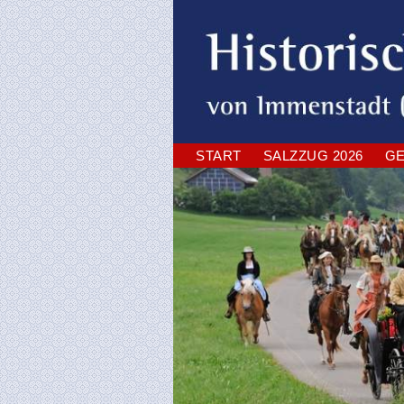
Navigation
START
SALZZUG 2026
GE
überspringen